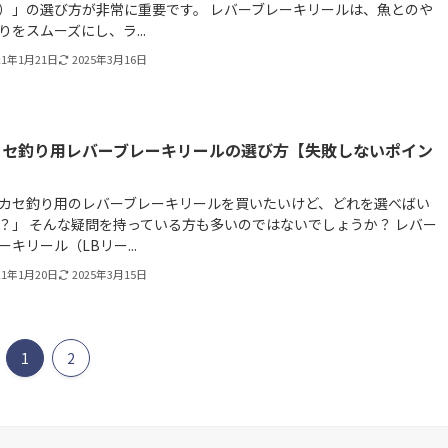
）」の選び方が非常に重要です。 レバーブレーキリールは、魚とのや
りをスムーズにし、ラ...
21年1月21日
2025年3月16日
カセ釣り用レバーブレーキリールの選び方【失敗しないポイン
】
カセ釣り用のレバーブレーキリールを買いたいけど、どれを選べばい
？」 そんな疑問を持っている方も多いのではないでしょうか？ レバー
ーキリール（LBリー...
21年1月20日
2025年3月15日
1
2