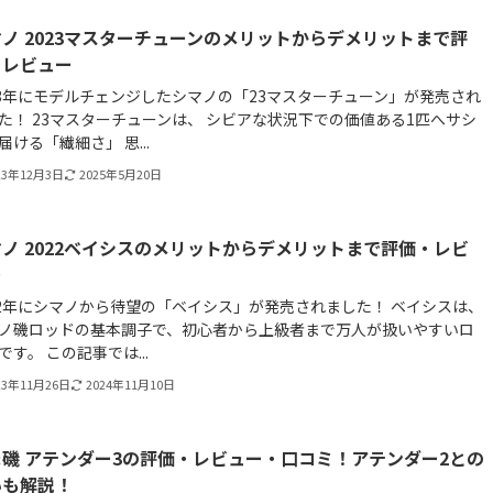
ノ 2023マスターチューンのメリットからデメリットまで評
・レビュー
23年にモデルチェンジしたシマノの「23マスターチューン」が発売され
た！ 23マスターチューンは、 シビアな状況下での価値ある1匹へサシ
届ける「繊細さ」 思...
23年12月3日
2025年5月20日
ノ 2022ベイシスのメリットからデメリットまで評価・レビ
ー
22年にシマノから待望の「ベイシス」が発売されました！ ベイシスは、
ノ磯ロッドの基本調子で、初心者から上級者まで万人が扱いやすいロ
です。 この記事では...
23年11月26日
2024年11月10日
磯 アテンダー3の評価・レビュー・口コミ！アテンダー2との
いも解説！