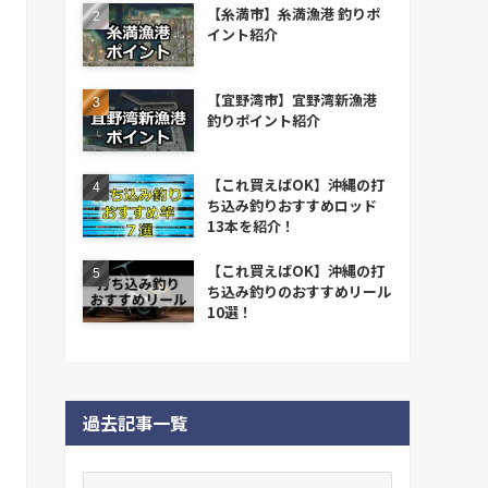
【糸満市】糸満漁港 釣りポ
イント紹介
【宜野湾市】宜野湾新漁港
釣りポイント紹介
【これ買えばOK】沖縄の打
ち込み釣りおすすめロッド
13本を紹介！
【これ買えばOK】沖縄の打
ち込み釣りのおすすめリール
10選！
過去記事一覧
過