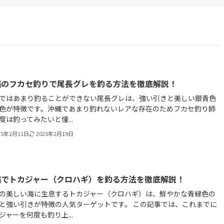
縄のフカセ釣りで尾長グレを釣る方法を徹底解説！
ではあまり釣ることができない尾長グレは、強い引きと美しい銀青色
色が特徴です。沖縄であまり釣れないレアな存在のためフカセ釣り師
度は釣ってみたいと憧...
25年2月11日
2025年2月19日
縄でトカジャー（クロハギ）を釣る方法を徹底解説！
の美しい海に生息するトカジャー（クロハギ）は、鮮やかな青緑色の
と強い引きが特徴の人気ターゲットです。 この記事では、これまでに
ジャーを何度も釣り上...