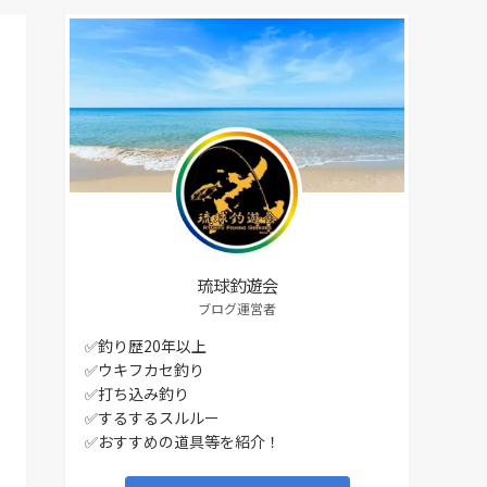
琉球釣遊会
ブログ運営者
✅釣り歴20年以上
✅ウキフカセ釣り
✅打ち込み釣り
✅するするスルルー
✅おすすめの道具等を紹介！