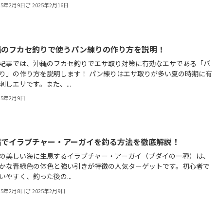
25年2月9日
2025年2月16日
縄のフカセ釣りで使うパン練りの作り方を説明！
記事では、沖縄のフカセ釣りでエサ取り対策に有効なエサである「パ
り」の作り方を説明します！ パン練りはエサ取りが多い夏の時期に有
刺しエサです。また、...
25年2月9日
縄でイラブチャー・アーガイを釣る方法を徹底解説！
の美しい海に生息するイラブチャー・アーガイ（ブダイの一種）は、
かな青緑色の体色と強い引きが特徴の人気ターゲットです。初心者で
いやすく、釣った後の...
25年2月8日
2025年2月9日