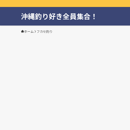
沖縄釣り好き全員集合！
ホーム
フカセ釣り