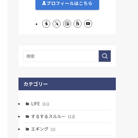
プロフィールはこちら
カテゴリー
LIFE
(11)
するするスルルー
(12)
エギング
(1)