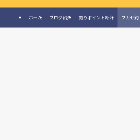
ホーム
ブログ紹介
釣りポイント紹介
フカセ釣