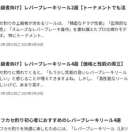
上級者向け】レバーブレーキリール2選【トーナメントでも活
】
セ釣りの上級者が求めるリールは、「精密なドラグ性能」「圧倒的な
性」「スムーズなレバーブレーキ操作」を兼ね備えたプロ仕様のモデ
す。 特にトーナメント...
21年1月23日
2025年3月16日
中級者向け】レバーブレーキリール4選【価格と性能の両立】
セ釣りに慣れてくると、「もう少し性能の良いレバーブレーキリール
しい」と感じることが増えてきますよね。 しかし、「高性能なリール
しいけど、あまり高す...
21年1月22日
2025年3月16日
キフカセ釣り初心者におすすめのレバーブレーキリール4選
フカセ釣りを快適に楽しむためには、「レバーブレーキリール（LBリ