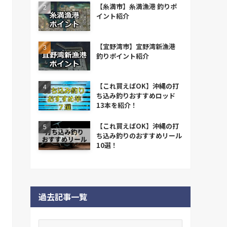
【糸満市】糸満漁港 釣りポ
イント紹介
【宜野湾市】宜野湾新漁港
釣りポイント紹介
【これ買えばOK】沖縄の打
ち込み釣りおすすめロッド
13本を紹介！
【これ買えばOK】沖縄の打
ち込み釣りのおすすめリール
10選！
過去記事一覧
過