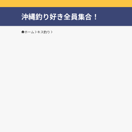
沖縄釣り好き全員集合！
ホーム
キス釣り