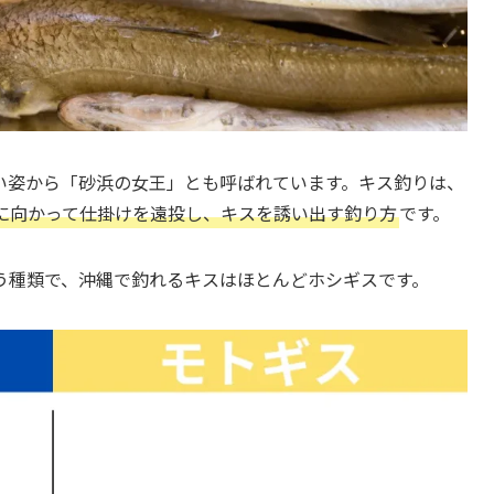
い姿から「砂浜の女王」とも呼ばれています。キス釣りは、
に向かって仕掛けを遠投し、キスを誘い出す釣り方
です。
う種類で、沖縄で釣れるキスはほとんどホシギスです。