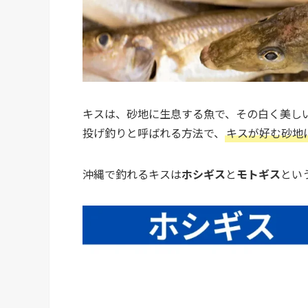
キスは、砂地に生息する魚で、その白く美し
投げ釣りと呼ばれる方法で、
キスが好む砂地
沖縄で釣れるキスは
ホシギス
と
モトギス
とい