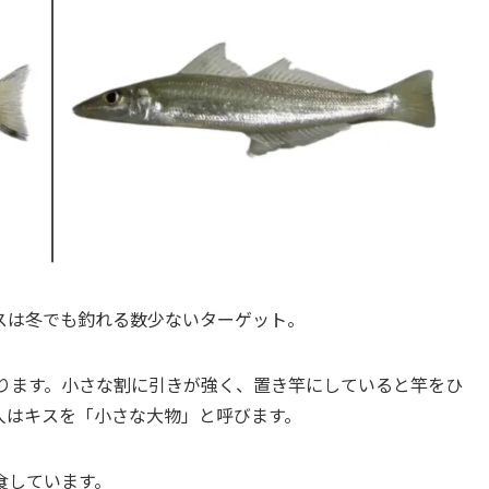
スは冬でも釣れる数少ないターゲット。
あります。小さな割に引きが強く、置き竿にしていると竿をひ
人はキスを「小さな大物」と呼びます。
食しています。