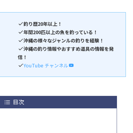
釣り歴20年以上！
年間200匹以上の魚を釣っている！
沖縄の様々なジャンルの釣りを経験！
沖縄の釣り情報やおすすめ道具の情報を発
信！
YouTube チャンネル
目次