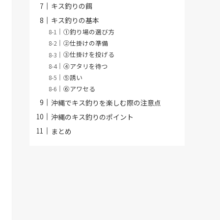
キス釣りの餌
キス釣りの基本
①釣り場の選び方
②仕掛けの準備
③仕掛けを投げる
④アタリを待つ
⑤誘い
⑥アワセる
沖縄でキス釣りを楽しむ際の注意点
沖縄のキス釣りのポイント
まとめ