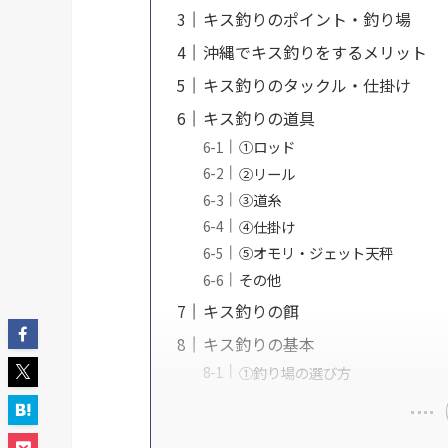
キス釣りのポイント・釣り場
沖縄でキス釣りをするメリット
キス釣りのタックル・仕掛け
キス釣りの道具
①ロッド
②リール
③道糸
④仕掛け
⑤オモリ・ジェット天秤
その他
キス釣りの餌
キス釣りの基本
①釣り場の選び方