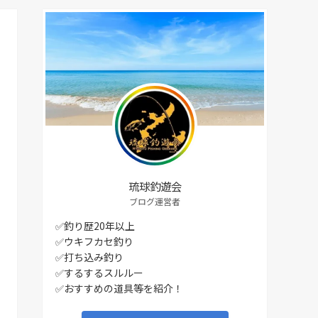
琉球釣遊会
ブログ運営者
✅釣り歴20年以上
✅ウキフカセ釣り
✅打ち込み釣り
✅するするスルルー
✅おすすめの道具等を紹介！