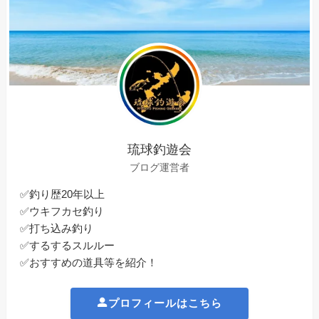
琉球釣遊会
ブログ運営者
✅釣り歴20年以上
✅ウキフカセ釣り
✅打ち込み釣り
✅するするスルルー
✅おすすめの道具等を紹介！
プロフィールはこちら