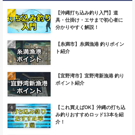
【沖縄打ち込み釣り入門】道
具・仕掛け・エサまで初心者に
分かりやすく解説！
【糸満市】糸満漁港 釣りポイン
ト紹介
【宜野湾市】宜野湾新漁港 釣り
ポイント紹介
【これ買えばOK】沖縄の打ち込
み釣りおすすめロッド13本を紹
介！