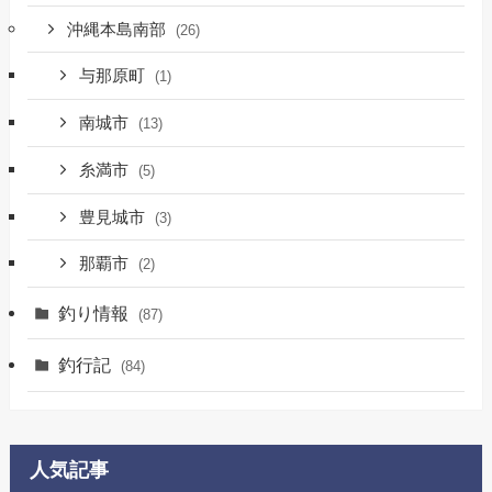
沖縄本島南部
(26)
与那原町
(1)
南城市
(13)
糸満市
(5)
豊見城市
(3)
那覇市
(2)
釣り情報
(87)
釣行記
(84)
人気記事