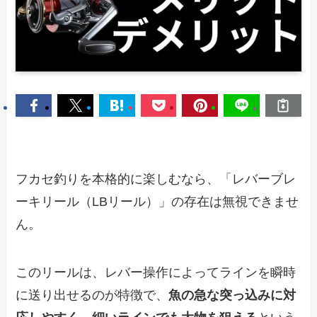
フカセ釣りを本格的に楽しむなら、「レバーブレ
ーキリール（LBリール）」の存在は無視できませ
ん。
このリールは、レバー操作によってラインを瞬時
に送り出せるのが特徴で、
魚の急な突っ込みに対