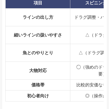
項目
スピニング
ラインの出し方
ドラグ調整・ハ
細いラインの扱いやすさ
△（ドラグ
魚とのやりとり
△（ドラグ調
◯（強めのドラ
大物対応
要）
価格帯
比較的安価なモ
初心者向け
◎（操作が