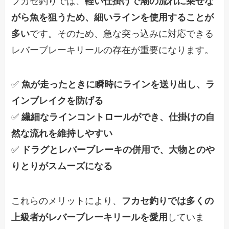
フカセ釣りでは、
軽い仕掛けで潮の流れに乗せな
がら魚を狙うため、細いラインを使用することが
多い
です。そのため、急な突っ込みに対応できる
レバーブレーキリールの存在が重要になります。
✅
魚が走ったときに瞬時にラインを送り出し、ラ
インブレイクを防げる
✅
繊細なラインコントロールができ、仕掛けの自
然な流れを維持しやすい
✅
ドラグとレバーブレーキの併用で、大物とのや
りとりがスムーズになる
これらのメリットにより、
フカセ釣りでは多くの
上級者がレバーブレーキリールを愛用
していま