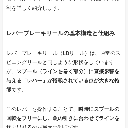
割を詳しく紹介します。
レバーブレーキリールの基本構造と仕組み
レバーブレーキリール（LBリール）は、通常のス
ピニングリールと同じような形状をしています
が、
スプール（ラインを巻く部分）に直接影響を
与える「レバー」が搭載されている点が大きな特
徴
です。
このレバーを操作することで、
瞬時にスプールの
回転をフリーにし、魚の引きに合わせてラインを
送り出せる
のが最大の利点です。