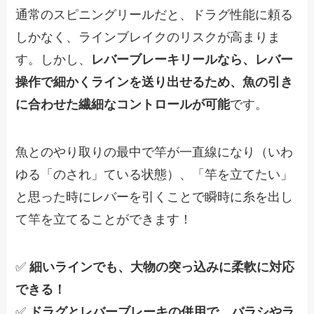
通常のスピニングリールだと、ドラグ性能に頼る
しかなく、ラインブレイクのリスクが高まりま
す。しかし、
レバーブレーキリールなら、レバー
操作で細かくラインを送り出せるため、魚の引き
に合わせた繊細なコントロールが可能
です。
魚とのやり取りの最中で竿が一直線になり（いわ
ゆる「のされ」ている状態）、「竿を立てたい」
と思った時にレバーを引くことで瞬時に糸を出し
て竿を立てることができます！
✅
細いラインでも、大物の突っ込みに柔軟に対応
できる！
✅
ドラグとレバーブレーキの併用で、バラシやラ