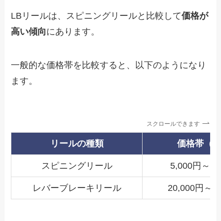
LBリールは、スピニングリールと比較して
価格が
高い傾向
にあります。
一般的な価格帯を比較すると、以下のようになり
ます。
スクロールできます
リールの種類
価格帯（
スピニングリール
5,000円～30
レバーブレーキリール
20,000円～7