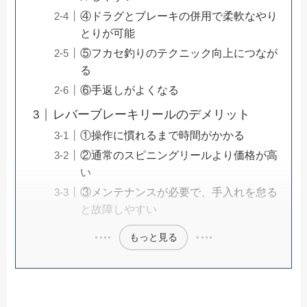
④ドラグとブレーキの併用で柔軟なやり
とりが可能
⑤フカセ釣りのテクニック向上につなが
る
⑥手返しがよくなる
レバーブレーキリールのデメリット
①操作に慣れるまで時間がかかる
②通常のスピニングリールより価格が高
い
③メンテナンスが必要で、手入れを怠る
と故障しやすい
もっと見る