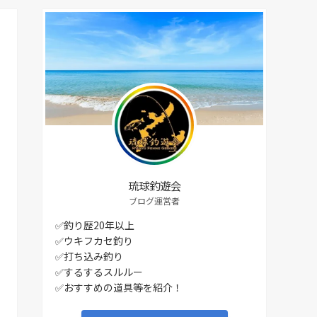
琉球釣遊会
ブログ運営者
✅釣り歴20年以上
✅ウキフカセ釣り
✅打ち込み釣り
✅するするスルルー
✅おすすめの道具等を紹介！