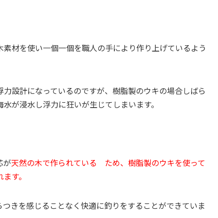
木素材を使い一個一個を職人の手により作り上げているよう
浮力設計になっているのですが、樹脂製のウキの場合しばら
海水が浸水し浮力に狂いが生じてしまいます。
芯が
天然の木で作られている ため、樹脂製のウキを使って
れます。
らつきを感じることなく快適に釣りをすることができていま