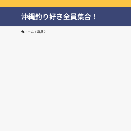
沖縄釣り好き全員集合！
ホーム
道具