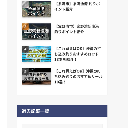
【糸満市】糸満漁港 釣りポ
イント紹介
【宜野湾市】宜野湾新漁港
釣りポイント紹介
【これ買えばOK】沖縄の打
ち込み釣りおすすめロッド
13本を紹介！
【これ買えばOK】沖縄の打
ち込み釣りのおすすめリール
10選！
過去記事一覧
過