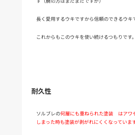
す（腕の方はまだまだですが）
長く愛用するウキですから信頼のできるウキ
これからもこのウキを使い続けるつもりです
耐久性
ソルブレの
何層にも重ねられた塗装 はアワ
しまった時も塗装が剥がれにくくなっていま