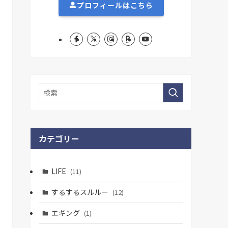
プロフィールはこちら
カテゴリー
LIFE
(11)
するするスルルー
(12)
エギング
(1)