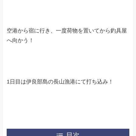
空港から宿に行き、一度荷物を置いてから釣具屋
へ向かう！
1日目は伊良部島の長山漁港にて打ち込み！
目次