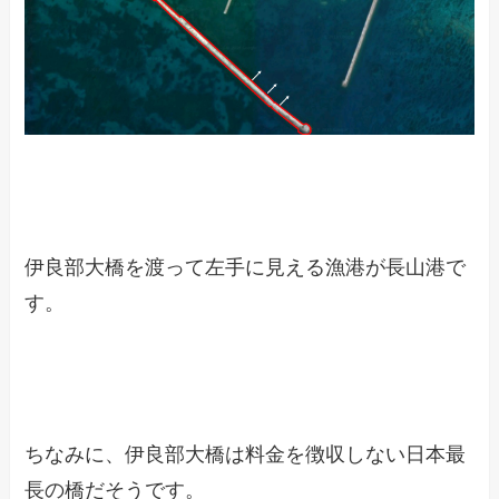
伊良部大橋を渡って左手に見える漁港が長山港で
す。
ちなみに、伊良部大橋は料金を徴収しない日本最
長の橋だそうです。