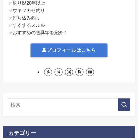
✅釣り歴20年以上
✅ウキフカセ釣り
✅打ち込み釣り
✅するするスルルー
✅おすすめの道具等を紹介！
プロフィールはこちら
カテゴリー