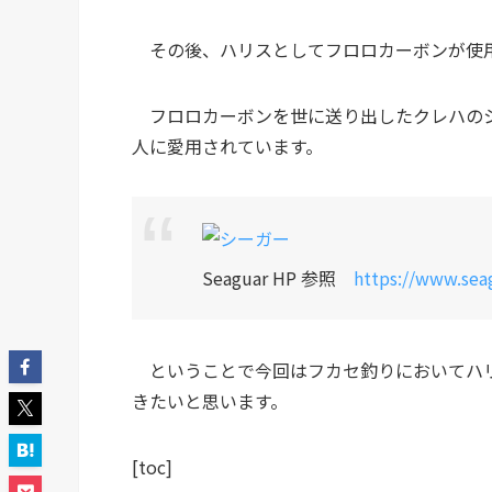
その後、ハリスとしてフロロカーボンが使
フロロカーボンを世に送り出したクレハのシ
人に愛用されています。
Seaguar HP 参照
https://www.seag
ということで今回はフカセ釣りにおいてハリ
きたいと思います。
[toc]