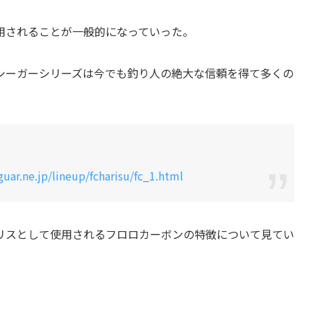
用されることが一般的になっていった。
ーガーシリーズは今でも釣り人の絶大な信頼を得て多くの
uar.ne.jp/lineup/fcharisu/fc_1.html
スとして使用されるフロロカーボンの特徴について見てい