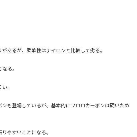
りがあるが、柔軟性はナイロンと比較して劣る。
弱くなる。
にくい。
ンも登場しているが、基本的にフロロカーボンは硬いため
張りやすいことになる。