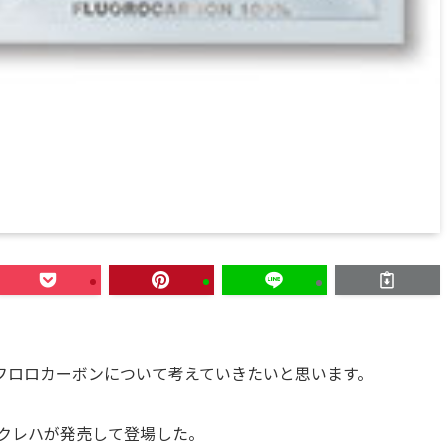
フロロカーボンについて考えていきたいと思います。
てクレハが発売して登場した。