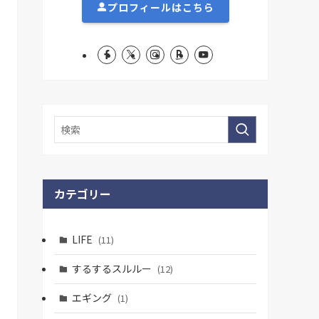
プロフィールはこちら
カテゴリー
LIFE
(11)
するするスルルー
(12)
エギング
(1)