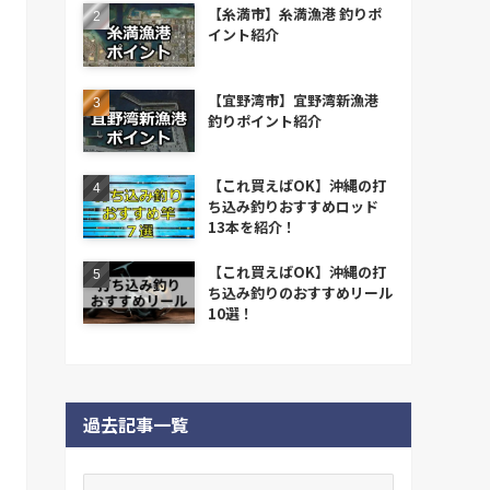
【糸満市】糸満漁港 釣りポ
イント紹介
【宜野湾市】宜野湾新漁港
釣りポイント紹介
【これ買えばOK】沖縄の打
ち込み釣りおすすめロッド
13本を紹介！
【これ買えばOK】沖縄の打
ち込み釣りのおすすめリール
10選！
過去記事一覧
過