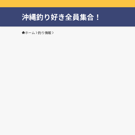
沖縄釣り好き全員集合！
ホーム
釣り情報