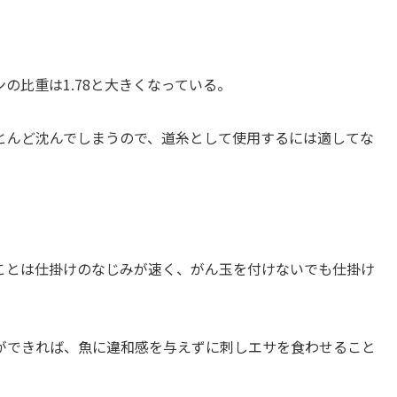
ンの比重は1.78と大きくなっている。
んど沈んでしまうので、道糸として使用するには適してな
とは仕掛けのなじみが速く、がん玉を付けないでも仕掛け
できれば、魚に違和感を与えずに刺しエサを食わせること