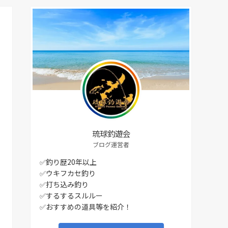
琉球釣遊会
ブログ運営者
✅釣り歴20年以上
✅ウキフカセ釣り
✅打ち込み釣り
✅するするスルルー
✅おすすめの道具等を紹介！