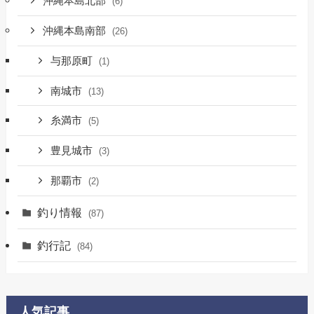
沖縄本島北部
(6)
沖縄本島南部
(26)
与那原町
(1)
南城市
(13)
糸満市
(5)
豊見城市
(3)
那覇市
(2)
釣り情報
(87)
釣行記
(84)
人気記事