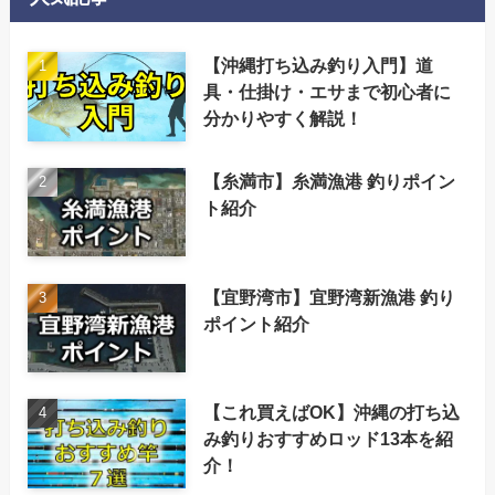
【沖縄打ち込み釣り入門】道
具・仕掛け・エサまで初心者に
分かりやすく解説！
【糸満市】糸満漁港 釣りポイン
ト紹介
【宜野湾市】宜野湾新漁港 釣り
ポイント紹介
【これ買えばOK】沖縄の打ち込
み釣りおすすめロッド13本を紹
介！