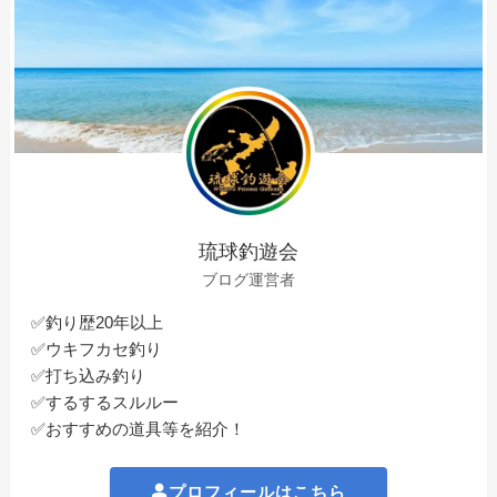
琉球釣遊会
ブログ運営者
✅釣り歴20年以上
✅ウキフカセ釣り
✅打ち込み釣り
✅するするスルルー
✅おすすめの道具等を紹介！
プロフィールはこちら