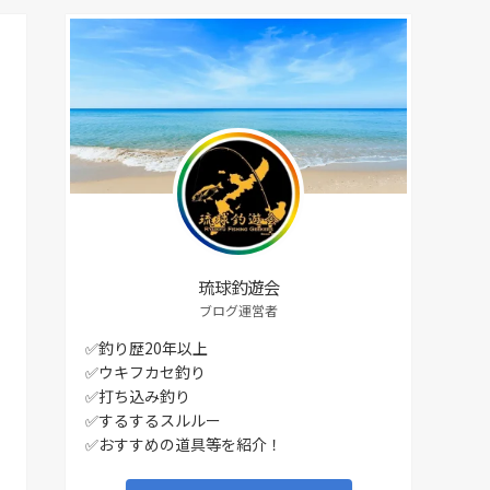
琉球釣遊会
ブログ運営者
✅釣り歴20年以上
✅ウキフカセ釣り
✅打ち込み釣り
✅するするスルルー
✅おすすめの道具等を紹介！