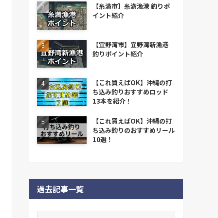
【糸満市】糸満漁港 釣りポ
イント紹介
【宜野湾市】宜野湾新漁港
釣りポイント紹介
【これ買えばOK】沖縄の打
ち込み釣りおすすめロッド
13本を紹介！
【これ買えばOK】沖縄の打
ち込み釣りのおすすめリール
10選！
過去記事一覧
過