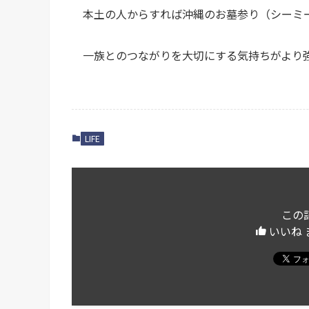
本土の人からすれば沖縄のお墓参り（シー
一族とのつながりを大切にする気持ちがより
LIFE
この
いいね 