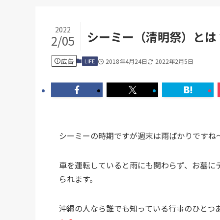
2022
シーミー（清明祭）とは
2/05
広告
LIFE
2018年4月24日
2022年2月5日
シーミーの時期ですが週末は雨ばかりですね
車を運転していると雨にも関わらず、お墓に
られます。
沖縄の人なら誰でも知っている行事のひとつ