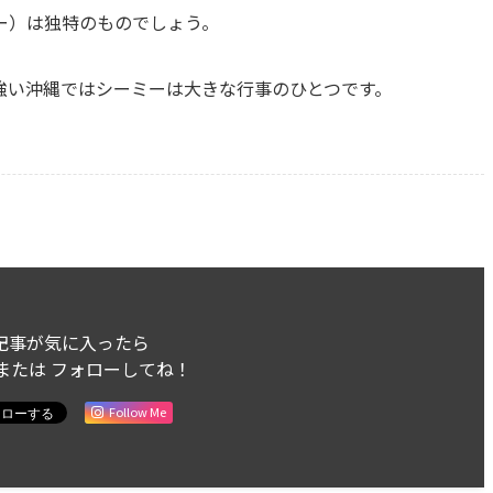
ミー）は独特のものでしょう。
強い沖縄ではシーミーは大きな行事のひとつです。
記事が気に入ったら
または フォローしてね！
Follow Me