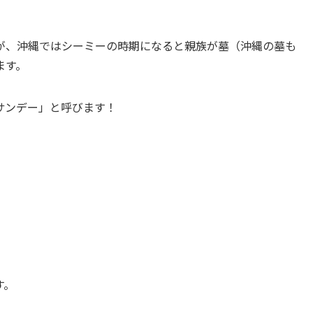
が、沖縄ではシーミーの時期になると親族が墓（沖縄の墓も
ます。
サンデー」と呼びます！
す。