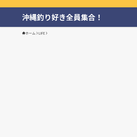
沖縄釣り好き全員集合！
ホーム
LIFE