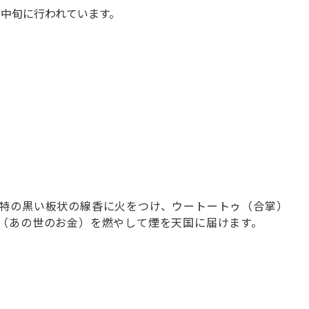
～中旬に行われています。
特の黒い板状の線香に火をつけ、ウートートゥ（合掌）
（あの世のお金）を燃やして煙を天国に届けます。