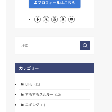
プロフィールはこちら
カテゴリー
LIFE
(11)
するするスルルー
(12)
エギング
(1)