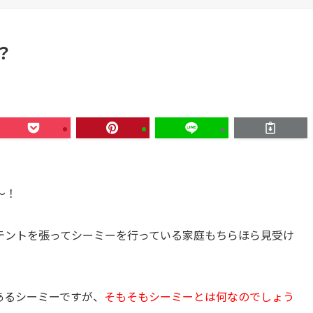
？
～！
テントを張ってシーミーを行っている家庭もちらほら見受け
あるシーミーですが、
そもそもシーミーとは何なのでしょう