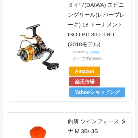
ダイワ(DAIWA) スピニ
ングリール(レバーブレ
ーキ) 18 トーナメント
ISO LBD 3000LBD
(2018モデル)
created by
Rinker
ダイワ(DAIWA)
Amazon
楽天市場
Yahooショッピング
釣研 ツインフォース タ
ナ M 3B/-3B