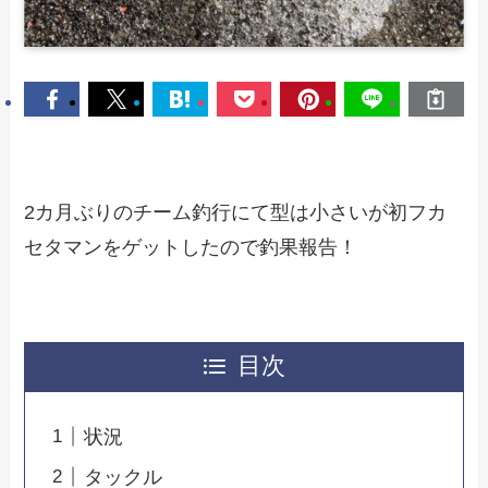
2カ月ぶりのチーム釣行にて型は小さいが初フカ
セタマンをゲットしたので釣果報告！
目次
状況
タックル