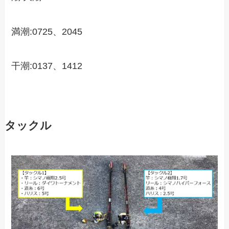
満潮:0725、2045
干潮:0137、1412
タックル