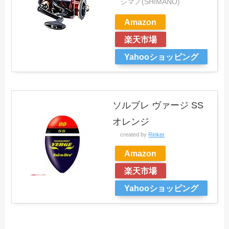
シマノ(SHIMANO)
Amazon
楽天市場
Yahooショッピング
ソルブレ ヴァージ SS
オレンジ
created by
Rinker
Amazon
楽天市場
Yahooショッピング