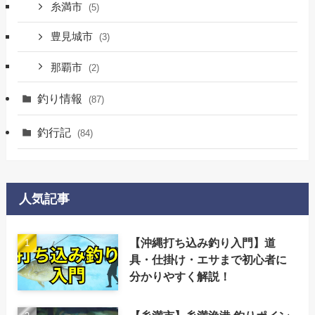
糸満市
(5)
豊見城市
(3)
那覇市
(2)
釣り情報
(87)
釣行記
(84)
人気記事
【沖縄打ち込み釣り入門】道
具・仕掛け・エサまで初心者に
分かりやすく解説！