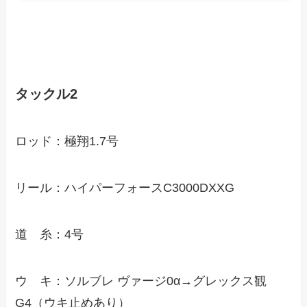
タックル2
ロッド：極翔1.7号
リール：ハイパーフォースC3000DXXG
道 糸：4号
ウ キ：ソルブレ ヴァージ0α→グレックス観
G4（ウキ止めあり）