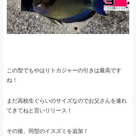
この型でもやはりトカジャーの引きは最高です
ね！
まだ高校生ぐらいのサイズなのでお父さんを連れ
てきてねと言いリリース！
その後、同型のイスズミを追加！