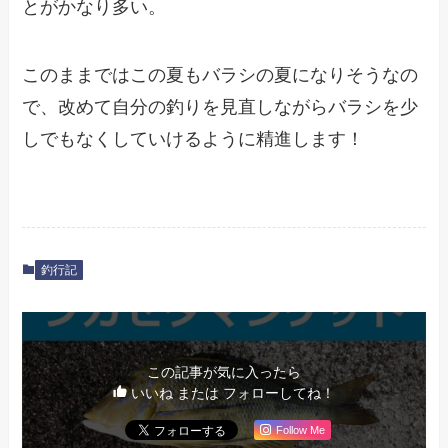
とがかなり多い。
このままではこの夏もバラシの夏になりそうなの
で、改めて自分の釣りを見直しながらバラシを少
しでもなくしていけるように精進します！
釣行記
この記事が気に入ったら
いいね または フォローしてね！
Follow Me