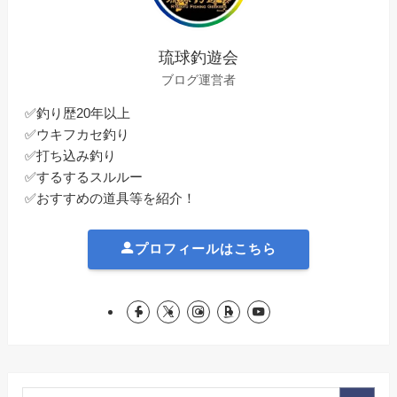
琉球釣遊会
ブログ運営者
✅釣り歴20年以上
✅ウキフカセ釣り
✅打ち込み釣り
✅するするスルルー
✅おすすめの道具等を紹介！
プロフィールはこちら